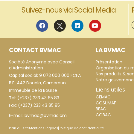
Suivez-nous via Social Media
CONTACT BVMAC
LA BVMAC
Société Anonyme avec Conseil
Présentation
d'Administration
Organisation du 
Nos produits & ser
Capital social: 9 073 000 000 FCFA
Notre gouvernan
B.P. 442 Douala, Cameroun
Liens utiles
Immeuble de la Bourse
CEMAC
Tel: (+237) 233 43 85 83
COSUMAF
Fax: (+237) 233 43 85 85
BEAC
COBAC
E-mail: bvmac@bvmac.cm
Plan du site
Mentions légales
Politique de confidentialité