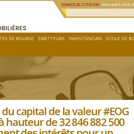
SEANCE DE COTATION :
Mercredi 5 Août 
BILIÈRES
TES DE BOURSE
EMETTEURS
INVESTISSEURS
ECOLE DE B
du capital de la valeur #EOG
à hauteur de 32 846 882 500
ent des intérêts pour un