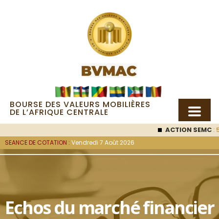
BOURSE DES VALEURS MOBILIÈRES
DE L’AFRIQUE CENTRALE
ACTION SEMC
: 5
SEANCE DE COTATION :
Vendredi 7 Août 2026
Echos du marché financier