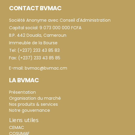
CONTACT BVMAC
Société Anonyme avec Conseil d'Administration
Capital social: 9 073 000 000 FCFA
B.P. 442 Douala, Cameroun
Immeuble de la Bourse
Tel: (+237) 233 43 85 83
Fax: (+237) 233 43 85 85
E-mail: bvmac@bvmac.cm
LA BVMAC
Présentation
Organisation du marché
Nos produits & services
Notre gouvernance
Liens utiles
CEMAC
COSUMAF