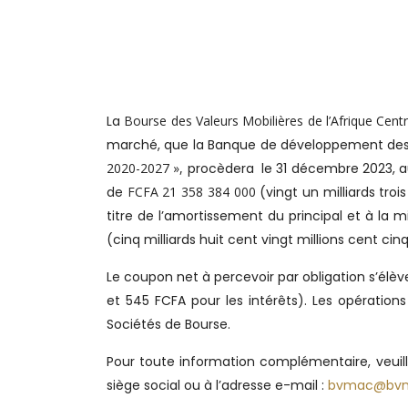
La
Bourse des Valeurs Mobilières de l’Afrique Centr
marché, que la Banque de développement des Et
2020-2027 »,
procèdera le 31 décembre 2023, 
de
FCFA 21 358 384 000
(vingt un milliards tro
titre de l’amortissement du principal et à la
(cinq milliards huit cent vingt millions cent ci
Le coupon net à percevoir par obligation s’élè
et 545 FCFA pour les intérêts). Les opératio
Sociétés de Bourse.
Pour toute information complémentaire, veuil
siège social ou à l’adresse e-mail :
bvmac@bv