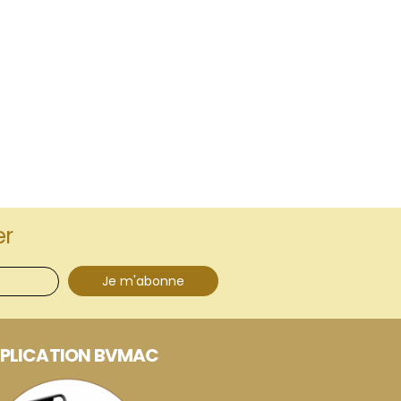
er
Je m'abonne
PLICATION BVMAC