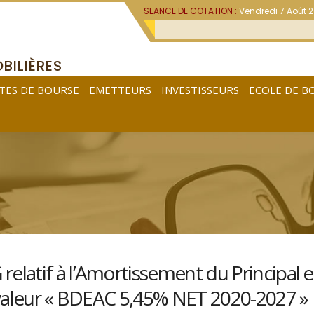
SEANCE DE COTATION :
Vendredi 7 Août 
BILIÈRES
TES DE BOURSE
EMETTEURS
INVESTISSEURS
ECOLE DE B
latif à l’Amortissement du Principal e
 valeur « BDEAC 5,45% NET 2020-2027 »