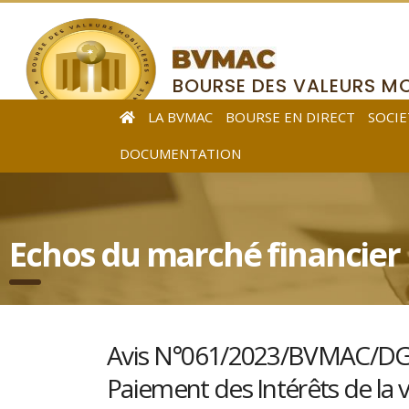
BOURSE DES VALEURS MO
DE L’AFRIQUE CENTRALE
LA BVMAC
BOURSE EN DIRECT
SOCIE
DOCUMENTATION
Echos du marché financier
Avis N°061/2023/BVMAC/DG re
Paiement des Intérêts de la