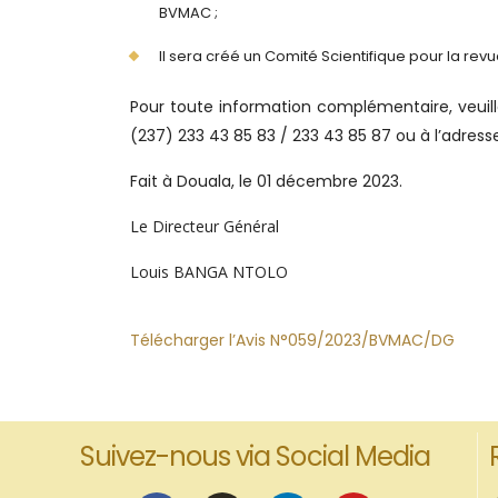
BVMAC ;
Il sera créé un Comité Scientifique pour la revu
Pour toute information complémentaire, veuille
(237) 233 43 85 83 / 233 43 85 87 ou à l’adr
Fait à Douala, le 01 décembre 2023.
Le Directeur Général
Louis BANGA NTOLO
Télécharger l’Avis N°059/2023/BVMAC/DG
Suivez-nous via Social Media