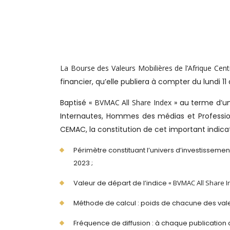
La Bourse des Valeurs Mobilières de l’Afrique Cent
financier, qu’elle publiera à compter du lundi 
Baptisé «
BVMAC All Share Index
» au terme d’un
Internautes, Hommes des médias et Profession
CEMAC, la constitution de cet important indicateu
Périmètre constituant l’univers d’investissemen
2023 ;
Valeur de départ de l’indice «
BVMAC All Share I
Méthode de calcul : poids de chacune des valeu
Fréquence de diffusion : à chaque publication d