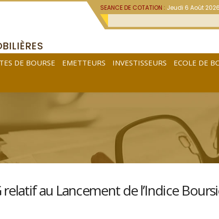
SEANCE DE COTATION :
Jeudi 6 Août 202
BILIÈRES
TES DE BOURSE
EMETTEURS
INVESTISSEURS
ECOLE DE B
latif au Lancement de l’Indice Boursi