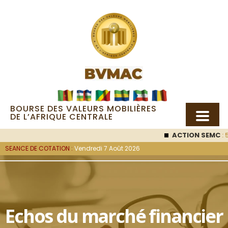
BOURSE DES VALEURS MOBILIÈRES
DE L’AFRIQUE CENTRALE
ACTION SEMC
: 5
SEANCE DE COTATION :
Vendredi 7 Août 2026
Echos du marché financier