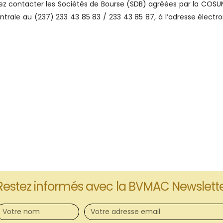
lez contacter les Sociétés de Bourse (SDB) agréées par la COS
entrale au (237) 233 43 85 83 / 233 43 85 87, à l’adresse électro
Restez informés avec la BVMAC Newslett