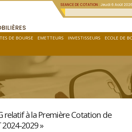
SEANCE DE COTATION :
Jeudi 6 Août 202
BILIÈRES
TES DE BOURSE
EMETTEURS
INVESTISSEURS
ECOLE DE B
latif à la Première Cotation de
T 2024-2029 »