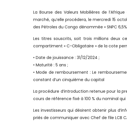
La Bourse des Valeurs Mobilières de l’Afriqu
marché, qu’elle procédera, le mercredi 15 octob
des Pétroles du Congo dénommée « SNPC 6,5% N
Les titres souscrits, soit trois millions deux
compartiment « C-Obligataire » de la cote per
• Date de jouissance : 31/12/2024 ;
• Maturité : 5 ans ;
• Mode de remboursement : Le remboursement
constant d’un cinquième du capital
La procédure d’introduction retenue pour la pre
cours de référence fixé à 100 % du nominal qui e
Les investisseurs qui désirent obtenir plus d’i
priés de communiquer avec Chef de file LCB CAP