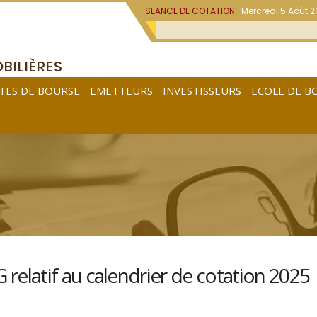
SEANCE DE COTATION :
Mercredi 5 Août 
BILIÈRES
TES DE BOURSE
EMETTEURS
INVESTISSEURS
ECOLE DE B
latif au calendrier de cotation 2025