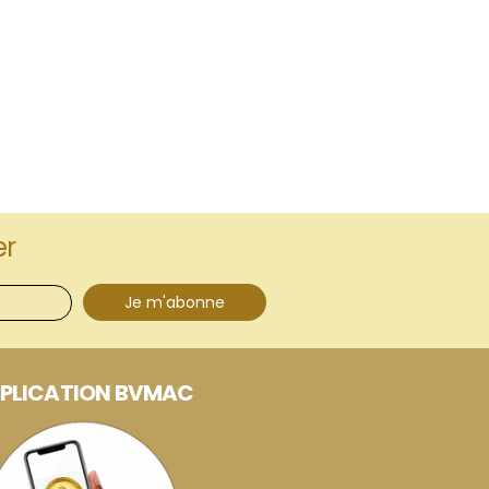
er
Je m'abonne
PLICATION BVMAC