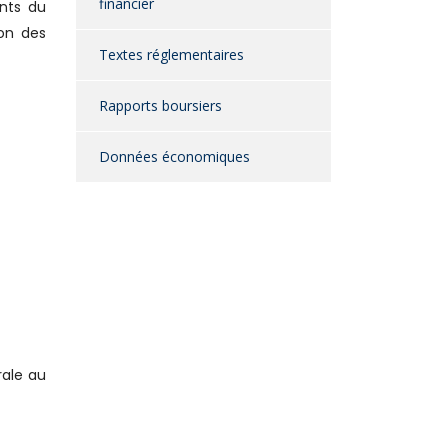
financier
ants du
ion des
Textes réglementaires
Rapports boursiers
Données économiques
rale au