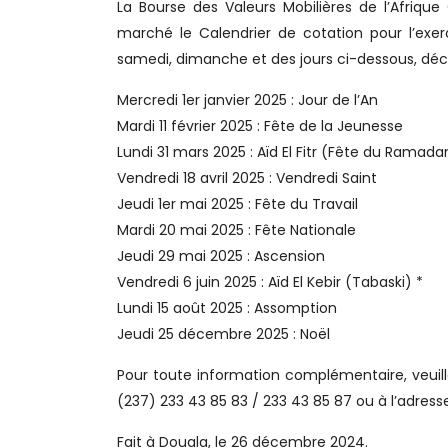
La Bourse des Valeurs Mobilières de l’Afriqu
marché le Calendrier de cotation pour l’exerc
samedi, dimanche et des jours ci-dessous, déc
Mercredi 1er janvier 2025 : Jour de l’An
Mardi 11 février 2025 : Fête de la Jeunesse
Lundi 31 mars 2025 : Aïd El Fitr (Fête du Ramada
Vendredi 18 avril 2025 : Vendredi Saint
Jeudi 1er mai 2025 : Fête du Travail
Mardi 20 mai 2025 : Fête Nationale
Jeudi 29 mai 2025 : Ascension
Vendredi 6 juin 2025 : Aïd El Kebir (Tabaski) *
Lundi 15 août 2025 : Assomption
Jeudi 25 décembre 2025 : Noël
Pour toute information complémentaire, veuille
(237) 233 43 85 83 / 233 43 85 87 ou à l’adr
Fait à Douala, le 26 décembre 2024.