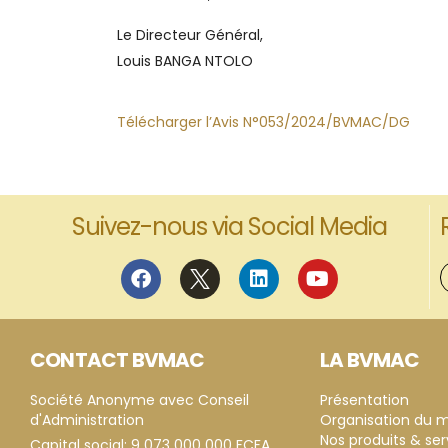
Le Directeur Général,
Louis BANGA NTOLO
Télécharger l’Avis N°053/2024/BVMAC/DG
Suivez-nous via Social Media
CONTACT BVMAC
LA BVMAC
Société Anonyme avec Conseil
Présentation
d'Administration
Organisation du 
Nos produits & ser
Capital social: 9 073 000 000 FCFA