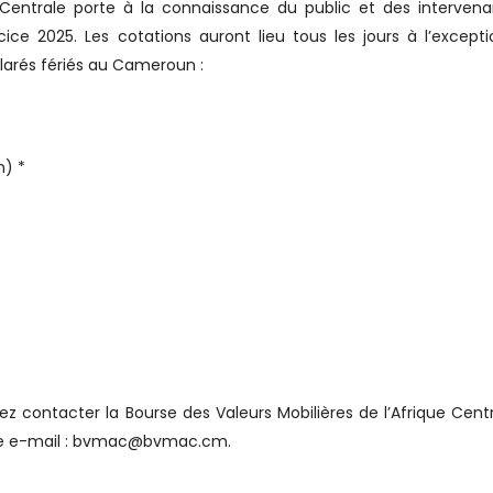
e Centrale porte à la connaissance du public et des interven
ice 2025. Les cotations auront lieu tous les jours à l’except
larés fériés au Cameroun :
n) *
z contacter la Bourse des Valeurs Mobilières de l’Afrique Cent
esse e-mail : bvmac@bvmac.cm.