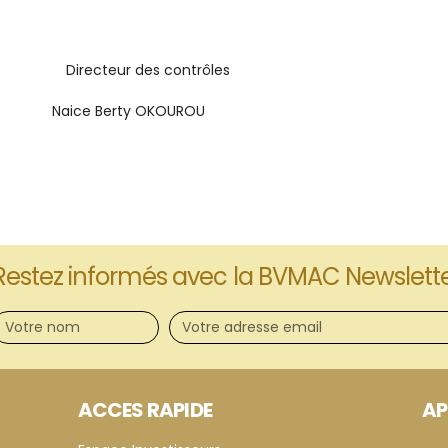
s Directeur des contrôles
e Berty OKOUROU
Restez informés avec la BVMAC Newslett
ACCES RAPIDE
AP