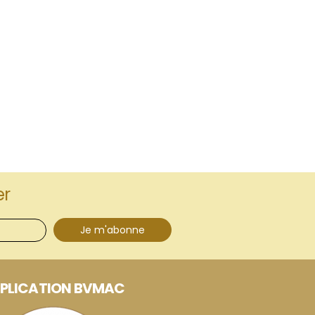
er
Je m'abonne
PLICATION BVMAC