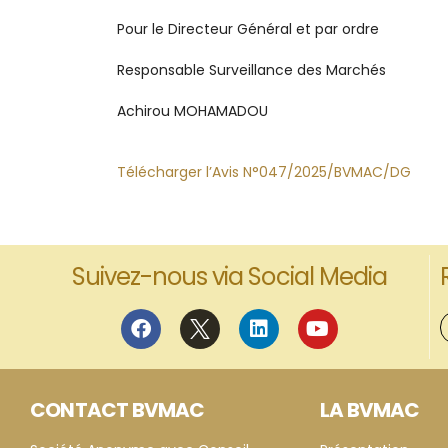
Pour le Directeur Général et par ordre
Responsable Surveillance des Marché
Achirou MOHAMADOU Naic
Télécharger l’Avis N°047/2025/BVMAC/DG
Suivez-nous via Social Media
CONTACT BVMAC
LA BVMAC