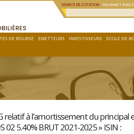
SEANCE DE COTATION :
Vendredi 7 Août 
BILIÈRES
TES DE BOURSE
EMETTEURS
INVESTISSEURS
ECOLE DE B
latif à l’amortissement du principal 
OS 02 5.40% BRUT 2021-2025 » ISIN :