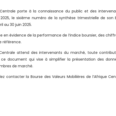
e Centrale porte à la connaissance du public et des interven
t 2025, le sixième numéro de la synthèse trimestrielle de son B
il au 30 juin 2025.
se en évidence de la performance de l’indice boursier, des chiffr
e référence.
e Centrale attend des intervenants du marché, toute contribu
e ce document qui vise à simplifier la présentation des don
embres de marché.
ez contacter la Bourse des Valeurs Mobilières de l’Afrique Cen