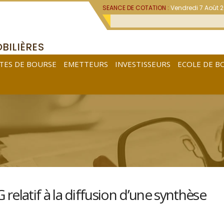
SEANCE DE COTATION :
Vendredi 7 Août 
BILIÈRES
TES DE BOURSE
EMETTEURS
INVESTISSEURS
ECOLE DE B
latif à la diffusion d’une synthèse