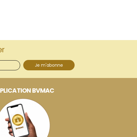
er
Je m'abonne
PLICATION BVMAC