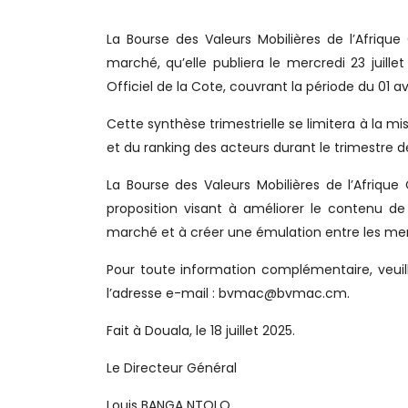
La Bourse des Valeurs Mobilières de l’Afriqu
marché, qu’elle publiera le mercredi 23 juille
Officiel de la Cote, couvrant la période du 01 avr
Cette synthèse trimestrielle se limitera à la mi
et du ranking des acteurs durant le trimestre d
La Bourse des Valeurs Mobilières de l’Afriqu
proposition visant à améliorer le contenu d
marché et à créer une émulation entre les m
Pour toute information complémentaire, veuill
l’adresse e-mail : bvmac@bvmac.cm.
Fait à Douala, le 18 juillet 2025.
Le Directeur Général
Louis BANGA NTOLO