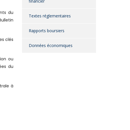
financier
ants du
Textes réglementaires
ulletin
Rapports boursiers
es clés
Données économiques
tion ou
nées du
trale à