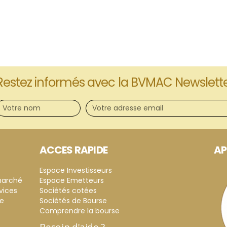
Restez informés avec la BVMAC Newslett
ACCES RAPIDE
AP
Espace Investisseurs
marché
Espace Emetteurs
vices
Sociétés cotées
ce
Sociétés de Bourse
Comprendre la bourse