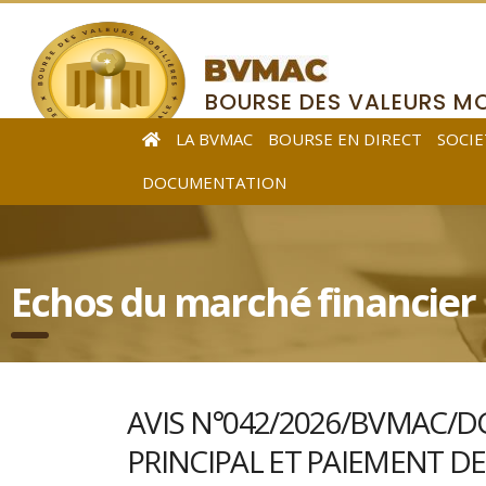
BOURSE DES VALEURS MO
DE L’AFRIQUE CENTRALE
LA BVMAC
BOURSE EN DIRECT
SOCIE
DOCUMENTATION
Echos du marché financier
AVIS N°042/2026/BVMAC/DG
PRINCIPAL ET PAIEMENT DES