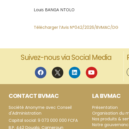
Louis BANGA NTOLO
Télécharger l’Avis N°042/2026/BVMAC/DG
Suivez-nous via Social Media
CONTACT BVMAC
LA BVMAC
Société Anonyme avec Conseil
Présentation
d'Administration
Organisation du 
Nos produits & ser
Capital social: 9 073 000 000 FCFA
Notre gouvernan
B.P. 442 Douala, Cameroun