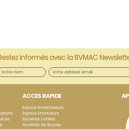
Restez informés avec la BVMAC Newslett
ACCES RAPIDE
AP
Espace Investisseurs
marché
Espace Emetteurs
vices
Sociétés cotées
ce
Sociétés de Bourse