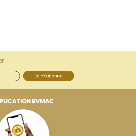
er
Je m'abonne
PLICATION BVMAC