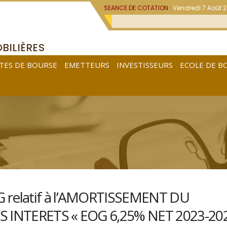
SEANCE DE COTATION :
Vendredi 7 Août 
BILIÈRES
TES DE BOURSE
EMETTEURS
INVESTISSEURS
ECOLE DE B
 relatif à l’AMORTISSEMENT DU
 INTERETS « EOG 6,25% NET 2023-202