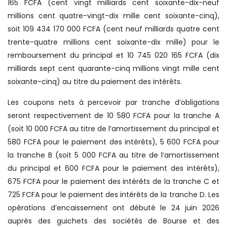
165 FCFA (cent vingt milliards cent soixante-dix-neuf
millions cent quatre-vingt-dix mille cent soixante-cinq),
soit 109 434 170 000 FCFA (cent neuf milliards quatre cent
trente-quatre millions cent soixante-dix mille) pour le
remboursement du principal et 10 745 020 165 FCFA (dix
milliards sept cent quarante-cinq millions vingt mille cent
soixante-cinq) au titre du paiement des intérêts.
Les coupons nets à percevoir par tranche d’obligations
seront respectivement de 10 580 FCFA pour la tranche A
(soit 10 000 FCFA au titre de l’amortissement du principal et
580 FCFA pour le paiement des intérêts), 5 600 FCFA pour
la tranche B (soit 5 000 FCFA au titre de l’amortissement
du principal et 600 FCFA pour le paiement des intérêts),
675 FCFA pour le paiement des intérêts de la tranche C et
725 FCFA pour le paiement des intérêts de la tranche D. Les
opérations d’encaissement ont débuté le 24 juin 2026
auprès des guichets des sociétés de Bourse et des