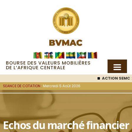
BOURSE DES VALEURS MOBILIÈRES
DE L’AFRIQUE CENTRALE
ACTION SEMC
: 
SEANCE DE COTATION :
Mercredi 5 Août 2026
Echos du marché financier