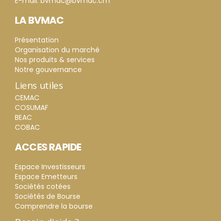
E-mail: bvmac@bvmac.cm
LA BVMAC
Présentation
Organisation du marché
Nos produits & services
Notre gouvernance
Liens utiles
CEMAC
COSUMAF
BEAC
COBAC
ACCES RAPIDE
Espace Investisseurs
Espace Emetteurs
Sociétés cotées
Sociétés de Bourse
Comprendre la bourse