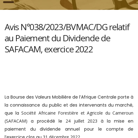
Avis N°038/2023/BVMAC/DG relatif
au Paiement du Dividende de
SAFACAM, exercice 2022
La Bourse des Valeurs Mobilière de l’Afrique Centrale porte à
la connaissance du public et des intervenants du marché,
que la
Société Africaine Forestière et Agricole du Cameroun
(SAFACAM)
a procédé le
24 juillet 2023
à la mise en
paiement du dividende annuel pour le compte de
l’exercice clos au
31 décembre
2022.