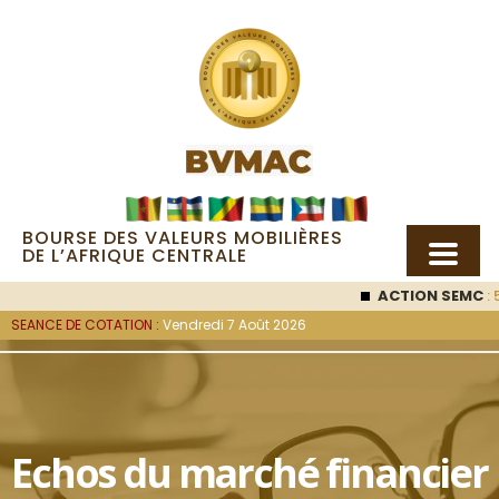
BOURSE DES VALEURS MOBILIÈRES
DE L’AFRIQUE CENTRALE
ACTION SEMC
: 5
SEANCE DE COTATION :
Vendredi 7 Août 2026
Echos du marché financier