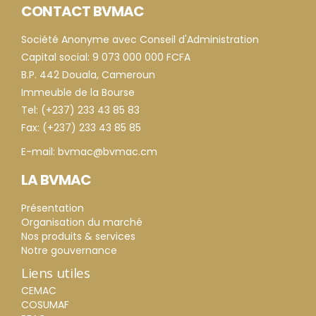
CONTACT BVMAC
Société Anonyme avec Conseil d'Administration
Capital social: 9 073 000 000 FCFA
B.P. 442 Douala, Cameroun
Immeuble de la Bourse
Tel: (+237) 233 43 85 83
Fax: (+237) 233 43 85 85
E-mail: bvmac@bvmac.cm
LA BVMAC
Présentation
Organisation du marché
Nos produits & services
Notre gouvernance
Liens utiles
CEMAC
COSUMAF