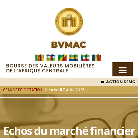
BOURSE DES VALEURS MOBILIÈRES
DE L’AFRIQUE CENTRALE
ACTION SEMC
: 
SEANCE DE COTATION :
Vendredi 7 Août 2026
Echos du marché financier