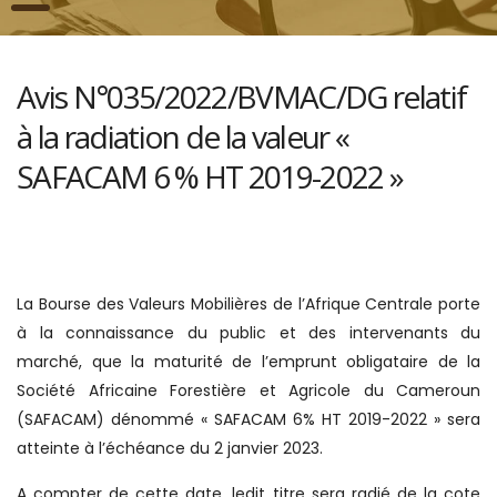
Avis N°035/2022/BVMAC/DG relatif
à la radiation de la valeur «
SAFACAM 6 % HT 2019-2022 »
La Bourse des Valeurs Mobilières de l’Afrique Centrale porte
à la connaissance du public et des intervenants du
marché, que la maturité de l’emprunt obligataire de la
Société Africaine Forestière et Agricole du Cameroun
(SAFACAM) dénommé « SAFACAM 6% HT 2019-2022 » sera
atteinte à l’échéance du 2 janvier 2023.
A compter de cette date, ledit titre sera radié de la cote