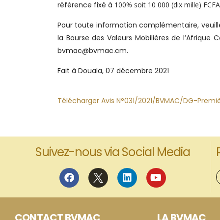
référence fixé à
100% soit 10 000 (dix mille) FCFA
Pour toute information complémentaire, veuil
la Bourse des Valeurs Mobilières de l’Afrique 
bvmac@bvmac.cm.
Fait à Douala, 07 décembre 2021
Télécharger Avis N°031/2021/BVMAC/DG-Première 
Suivez-nous via Social Media
CONTACT BVMAC
LA BVMAC