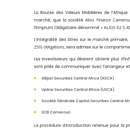
La Bourse des Valeurs Mobilières de l’Afriqu
marché, que la société
Alios Finance Camero
l’Emprunt Obligataire dénommé
«
ALIOS 02 5,4
L’intégralité des titres sur le marché primaire,
250) obligations
, sera admise sur le compartim
Les investisseurs qui désirent obtenir plus d’in
sont priés de communiquer avec l’arrangeur et C
Attijari Securities Central Africa (ASCA)
Upline Securities Central Africa (USCA)
Société Générale Capital Securities Central Afr
SCB Cameroun
La procédure d’introduction retenue pour la pr