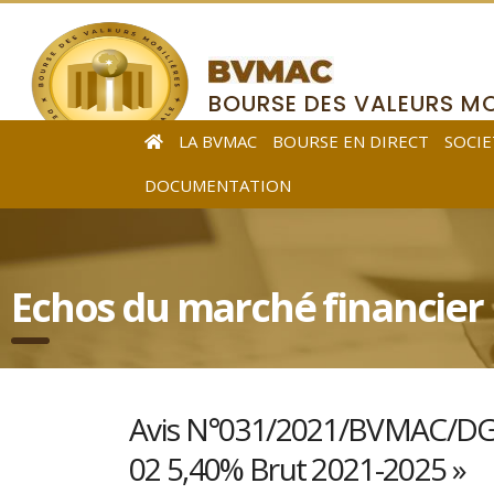
BOURSE DES VALEURS MO
DE L’AFRIQUE CENTRALE
LA BVMAC
BOURSE EN DIRECT
SOCIE
DOCUMENTATION
Echos du marché financier
Avis N°031/2021/BVMAC/DG-P
02 5,40% Brut 2021-2025 »