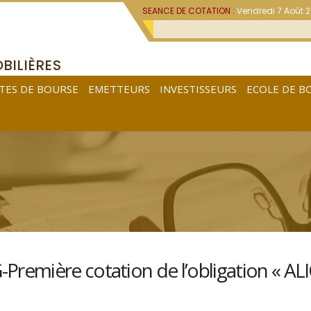
SEANCE DE COTATION :
Vendredi 7 Août 
BILIÈRES
TES DE BOURSE
EMETTEURS
INVESTISSEURS
ECOLE DE B
remière cotation de l’obligation « AL