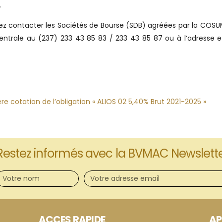
.
lez contacter les Sociétés de Bourse (SDB) agréées par la COS
Centrale au (237) 233 43 85 83 / 233 43 85 87 ou à l’adresse e
cotation de l’obligation « ALIOS 02 5,40% Brut 2021-2025 »
Restez informés avec la BVMAC Newslett
ACCES RAPIDE
AP