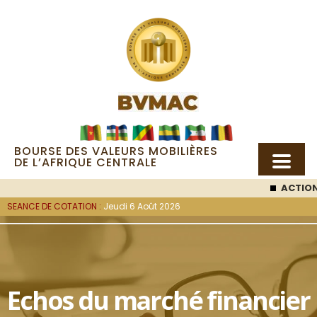
BOURSE DES VALEURS MOBILIÈRES
DE L’AFRIQUE CENTRALE
ACTION SEMC
:
SEANCE DE COTATION :
Jeudi 6 Août 2026
Echos du marché financier