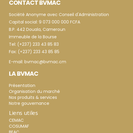
CONTACT BVMAC
Société Anonyme avec Conseil d'Administration
Capital social: 9 073 000 000 FCFA
B.P. 442 Douala, Cameroun
Immeuble de la Bourse
Tel: (+237) 233 43 85 83
Fax: (+237) 233 43 85 85
E-mail: bvmac@bvmac.cm
LA BVMAC
Présentation
Organisation du marché
Nos produits & services
Notre gouvernance
Liens utiles
CEMAC
COSUMAF
BEAC