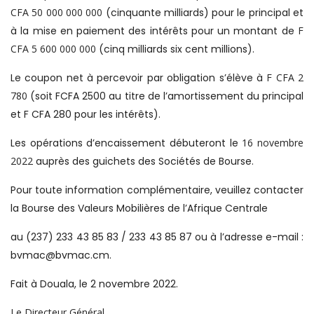
CFA 50 000 000 000
(cinquante milliards) pour le principal et
à la mise en paiement des intérêts pour un montant de
F
CFA 5 600 000 000
(cinq milliards six cent millions).
Le coupon net à percevoir par obligation s’élève à
F CFA 2
780
(soit FCFA 2500 au titre de l’amortissement du principal
et F CFA 280 pour les intérêts).
Les opérations d’encaissement débuteront le
16 novembre
2022
auprès des guichets des Sociétés de Bourse.
Pour toute information complémentaire, veuillez contacter
la Bourse des Valeurs Mobilières de l’Afrique Centrale
au (237) 233 43 85 83 / 233 43 85 87 ou à l’adresse e-mail :
bvmac@bvmac.cm.
Fait à Douala, le 2 novembre 2022.
Le Directeur Général,