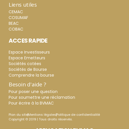
Liens utiles
CEMAC
COSUMAF
BEAC
COBAC
ACCES RAPIDE
Espace Investisseurs
Espace Emetteurs
Sociétés cotées
Sociétés de Bourse
Comprendre la bourse
Besoin d'aide ?
Pour poser une question
Pour soumettre une réclamation
Pour écrire à la BVMAC
Plan du site
Mentions légales
Politique de confidentialité
Copyright © 2019 | Tous droits réservés.