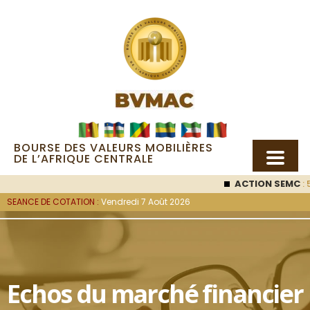
BOURSE DES VALEURS MOBILIÈRES
DE L’AFRIQUE CENTRALE
ACTION SEMC
: 
SEANCE DE COTATION :
Vendredi 7 Août 2026
Echos du marché financier