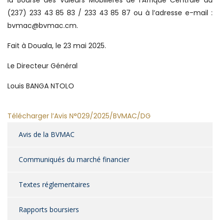
la Bourse des Valeurs Mobilières de l’Afrique Centrale au
(237) 233 43 85 83 / 233 43 85 87 ou à l’adresse e-mail :
bvmac@bvmac.cm.
Fait à Douala, le 23 mai 2025.
Le Directeur Général
Louis BANGA NTOLO
Télécharger l’Avis N°029/2025/BVMAC/DG
Avis de la BVMAC
Communiqués du marché financier
Textes réglementaires
Rapports boursiers