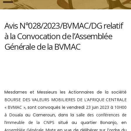
Avis N°028/2023/BVMAC/DG relatif
à la Convocation de l’Assemblée
Générale de la BVMAC
Mesdames et Messieurs les Actionnaires de la société
BOURSE DES VALEURS MOBILIERES DE L’AFRIQUE CENTRALE
« BVMAC »
, sont convoqués le vendredi
23 juin 2023
à
10H00
à Douala
au Cameroun, dans la
salle des conférences de
l’immeuble de la CNPS
situé au quartier Bonanjo, en
Assemblée Générale Mixte
en vue de délibérer sur l’ordre du