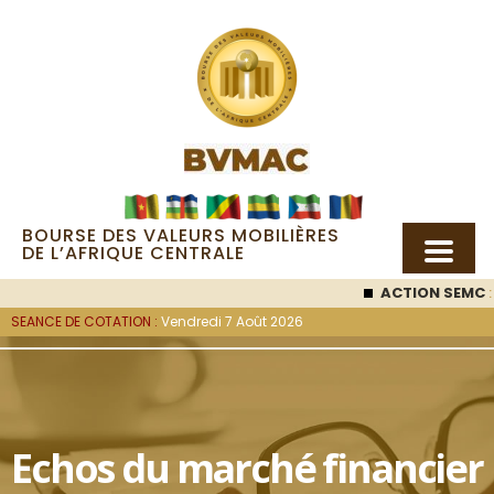
BOURSE DES VALEURS MOBILIÈRES
DE L’AFRIQUE CENTRALE
ACTION SEMC
: 53 000
F
SEANCE DE COTATION :
Vendredi 7 Août 2026
Echos du marché financier