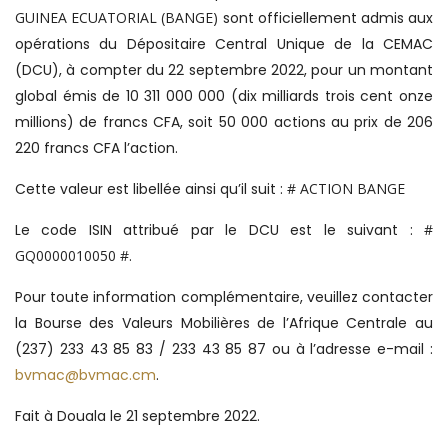
GUINEA ECUATORIAL (BANGE)
sont officiellement admis aux
opérations du Dépositaire Central Unique de la CEMAC
(DCU), à compter du 22 septembre 2022, pour un montant
global émis de 10 311 000 000 (dix milliards trois cent onze
millions) de francs CFA, soit 50 000 actions au prix de 206
220 francs CFA l’action.
Cette valeur est libellée ainsi qu’il suit :
# ACTION BANGE
Le code ISIN attribué par le DCU est le suivant :
#
GQ0000010050 #.
Pour toute information complémentaire, veuillez contacter
la Bourse des Valeurs Mobilières de l’Afrique Centrale au
(237) 233 43 85 83 / 233 43 85 87 ou à l’adresse e-mail :
bvmac@bvmac.cm
.
Fait à Douala le 21 septembre 2022.