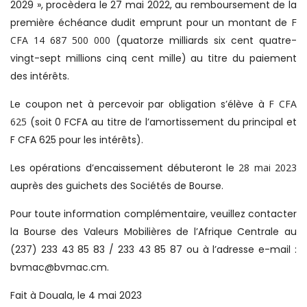
2029
», procèdera le 27 mai 2022, au remboursement de la
première échéance dudit emprunt pour un montant de
F
CFA 14 687 500 000
(quatorze milliards six cent quatre-
vingt-sept millions cinq cent mille) au titre du paiement
des intérêts.
Le coupon net à percevoir par obligation s’élève à
F CFA
625
(soit 0 FCFA au titre de l’amortissement du principal et
F CFA 625 pour les intérêts).
Les opérations d’encaissement débuteront le
28 mai
2023
auprès des guichets des Sociétés de Bourse.
Pour toute information complémentaire, veuillez contacter
la Bourse des Valeurs Mobilières de l’Afrique Centrale au
(237) 233 43 85 83 / 233 43 85 87 ou à l’adresse e-mail :
bvmac@bvmac.cm.
Fait à Douala, le 4 mai 2023