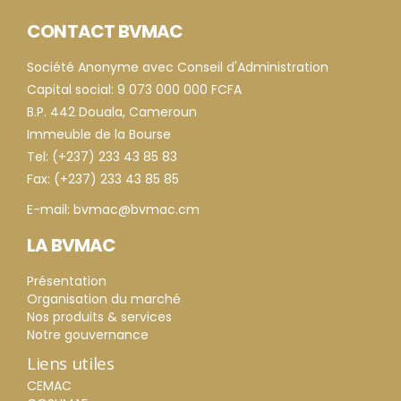
CONTACT BVMAC
Société Anonyme avec Conseil d'Administration
Capital social: 9 073 000 000 FCFA
B.P. 442 Douala, Cameroun
Immeuble de la Bourse
Tel: (+237) 233 43 85 83
Fax: (+237) 233 43 85 85
E-mail: bvmac@bvmac.cm
LA BVMAC
Présentation
Organisation du marché
Nos produits & services
Notre gouvernance
Liens utiles
CEMAC