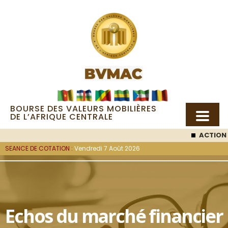
BOURSE DES VALEURS MOBILIÈRES
DE L’AFRIQUE CENTRALE
ACTION SEMC
: 
SEANCE DE COTATION :
Vendredi 7 Août 2026
Echos du marché financier