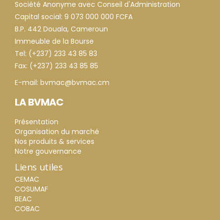
Société Anonyme avec Conseil d'Administration
Capital social: 9 073 000 000 FCFA
B.P. 442 Douala, Cameroun
Immeuble de la Bourse
Tel: (+237) 233 43 85 83
Fax: (+237) 233 43 85 85
E-mail: bvmac@bvmac.cm
LA BVMAC
Présentation
Organisation du marché
Nos produits & services
Notre gouvernance
Liens utiles
CEMAC
COSUMAF
BEAC
COBAC