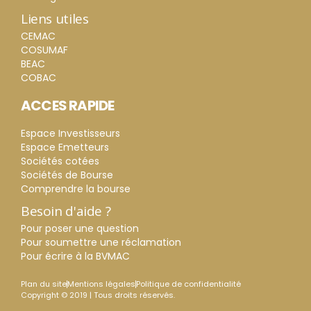
Liens utiles
CEMAC
COSUMAF
BEAC
COBAC
ACCES RAPIDE
Espace Investisseurs
Espace Emetteurs
Sociétés cotées
Sociétés de Bourse
Comprendre la bourse
Besoin d'aide ?
Pour poser une question
Pour soumettre une réclamation
Pour écrire à la BVMAC
Plan du site
Mentions légales
Politique de confidentialité
Copyright © 2019 | Tous droits réservés.