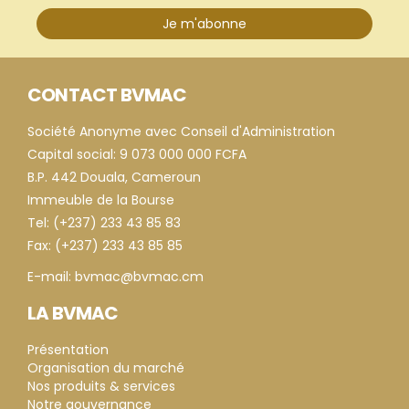
Je m'abonne
CONTACT BVMAC
Société Anonyme avec Conseil d'Administration
Capital social: 9 073 000 000 FCFA
B.P. 442 Douala, Cameroun
Immeuble de la Bourse
Tel: (+237) 233 43 85 83
Fax: (+237) 233 43 85 85
E-mail: bvmac@bvmac.cm
LA BVMAC
Présentation
Organisation du marché
Nos produits & services
Notre gouvernance