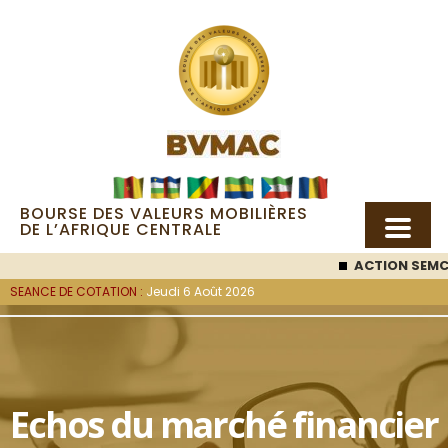
BOURSE DES VALEURS MOBILIÈRES
DE L’AFRIQUE CENTRALE
ACTION SEMC
SEANCE DE COTATION :
Jeudi 6 Août 2026
Echos du marché financier