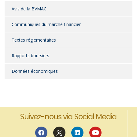
Avis de la BVMAC
Communiqués du marché financier
Textes réglementaires
Rapports boursiers
Données économiques
Suivez-nous via Social Media