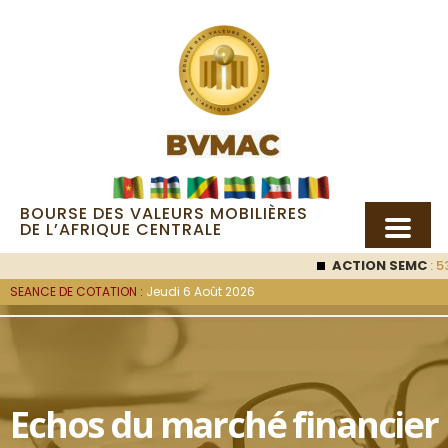
BOURSE DES VALEURS MOBILIÈRES
DE L’AFRIQUE CENTRALE
ACTION SEMC
: 53
SEANCE DE COTATION :
Jeudi 6 Août 2026
Echos du marché financier