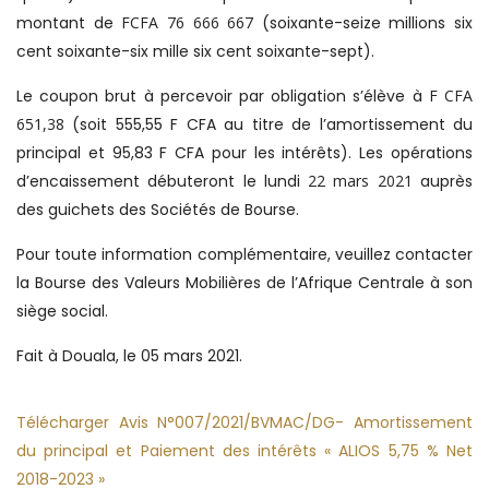
montant de
FCFA 76 666 667
(soixante-seize millions six
cent soixante-six mille six cent soixante-sept).
Le coupon brut à percevoir par obligation s’élève à
F CFA
651,38
(soit 555,55 F CFA au titre de l’amortissement du
principal et 95,83 F CFA pour les intérêts). Les opérations
d’encaissement débuteront le lundi
22 mars 2021
auprès
des guichets des Sociétés de Bourse.
Pour toute information complémentaire, veuillez contacter
la Bourse des Valeurs Mobilières de l’Afrique Centrale à son
siège social.
Fait à Douala, le 05 mars 2021.
Télécharger Avis N°007/2021/BVMAC/DG- Amortissement
du principal et Paiement des intérêts « ALIOS 5,75 % Net
2018-2023 »