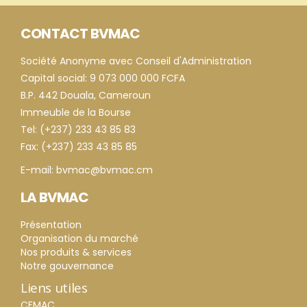
CONTACT BVMAC
Société Anonyme avec Conseil d'Administration
Capital social: 9 073 000 000 FCFA
B.P. 442 Douala, Cameroun
Immeuble de la Bourse
Tel: (+237) 233 43 85 83
Fax: (+237) 233 43 85 85
E-mail: bvmac@bvmac.cm
LA BVMAC
Présentation
Organisation du marché
Nos produits & services
Notre gouvernance
Liens utiles
CEMAC