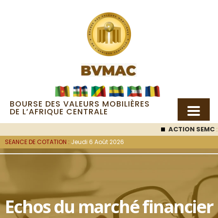
BOURSE DES VALEURS MOBILIÈRES
DE L’AFRIQUE CENTRALE
ACTION SEMC
: 53 000
F
SEANCE DE COTATION :
Jeudi 6 Août 2026
Echos du marché financier