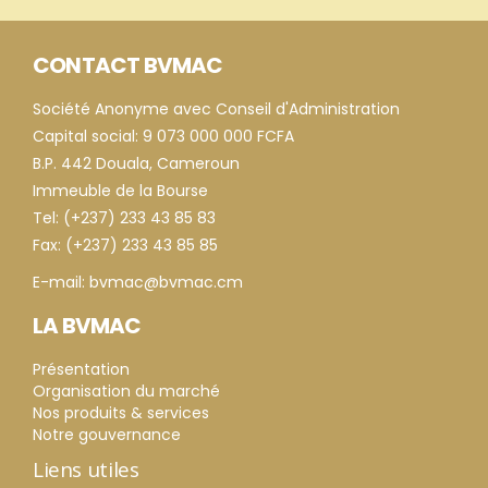
CONTACT BVMAC
Société Anonyme avec Conseil d'Administration
Capital social: 9 073 000 000 FCFA
B.P. 442 Douala, Cameroun
Immeuble de la Bourse
Tel: (+237) 233 43 85 83
Fax: (+237) 233 43 85 85
E-mail: bvmac@bvmac.cm
LA BVMAC
Présentation
Organisation du marché
Nos produits & services
Notre gouvernance
Liens utiles