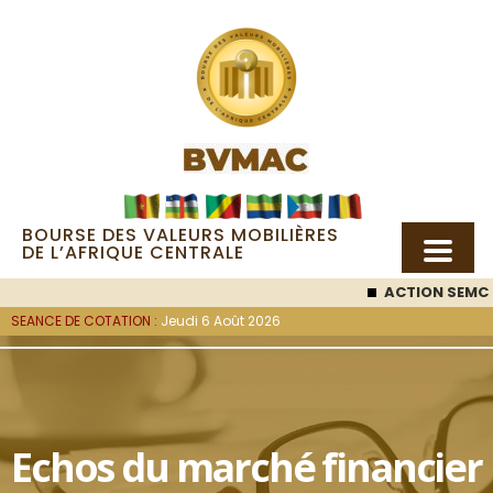
BOURSE DES VALEURS MOBILIÈRES
DE L’AFRIQUE CENTRALE
ACTION SEMC
: 
SEANCE DE COTATION :
Jeudi 6 Août 2026
Echos du marché financier