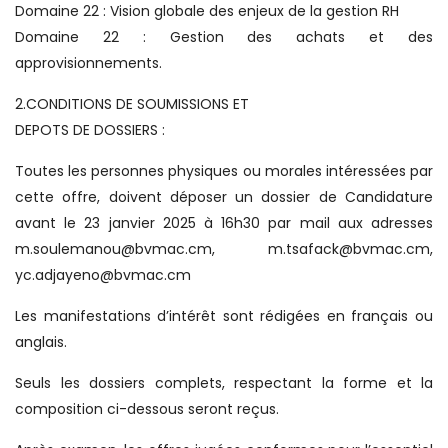
Domaine 22 : Vision globale des enjeux de la gestion RH
Domaine 22 : Gestion des achats et des
approvisionnements.
2.CONDITIONS DE SOUMISSIONS ET
DEPOTS DE DOSSIERS :
Toutes les personnes physiques ou morales intéressées par
cette offre, doivent déposer un dossier de Candidature
avant le 23 janvier 2025 à 16h30 par mail aux adresses
m.soulemanou@bvmac.cm, m.tsafack@bvmac.cm,
yc.adjayeno@bvmac.cm
Les manifestations d’intérêt sont rédigées en français ou
anglais.
Seuls les dossiers complets, respectant la forme et la
composition ci-dessous seront reçus.