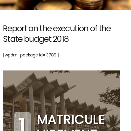
Report on the execution of the
State budget 2018
[wpdm_package id=’3789′]