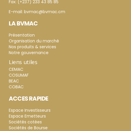
Fax: (+237) 233 43 85 85
E-mail: bvmac@bvmac.cm
LA BVMAC
Présentation
Organisation du marché
Nos produits & services
Notre gouvernance
Liens utiles
CEMAC
COSUMAF
BEAC
COBAC
ACCES RAPIDE
Espace Investisseurs
Espace Emetteurs
Sociétés cotées
Sociétés de Bourse