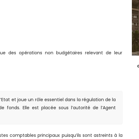
 que des opérations non budgétaires relevant de leur
tat et joue un rôle essentiel dans la régulation de la
e fonds. Elle est placée sous l’autorité de l’Agent
es comptables principaux puisqu’ils sont astreints à la