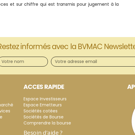
èces et sur chiffre qui est transmis pour jugement à la
Restez informés avec la BVMAC Newslett
ACCES RAPIDE
AP
Espace Investisseurs
marché
Espace Emetteurs
vices
Sociétés cotées
ce
Sociétés de Bourse
Comprendre la bourse
Besoin d'aide ?