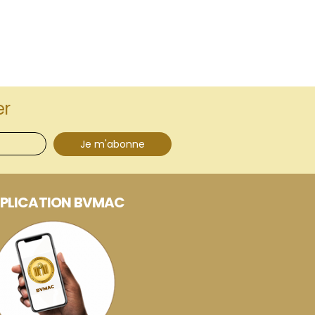
er
Je m'abonne
PLICATION BVMAC