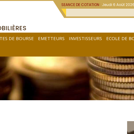
SEANCE DE COTATION :
Jeudi 6 Août 202
BILIÈRES
TES DE BOURSE
EMETTEURS
INVESTISSEURS
ECOLE DE B