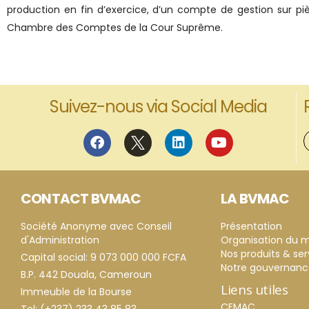
production en fin d’exercice, d’un compte de gestion sur pi
Chambre des Comptes de la Cour Suprême.
Suivez-nous via Social Media
CONTACT BVMAC
LA BVMAC
Société Anonyme avec Conseil
Présentation
d'Administration
Organisation du 
Nos produits & ser
Capital social: 9 073 000 000 FCFA
Notre gouvernan
B.P. 442 Douala, Cameroun
Liens utiles
Immeuble de la Bourse
CEMAC
Tel: (+237) 233 43 85 83