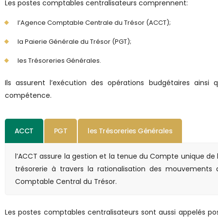
Les postes comptables centralisateurs comprennent:
l’Agence Comptable Centrale du Trésor (ACCT);
la Paierie Générale du Trésor (PGT);
les Trésoreries Générales.
Ils assurent l’exécution des opérations budgétaires ainsi
compétence.
ACCT
PGT
les Trésoreries Générales
l’ACCT assure la gestion et la tenue du Compte unique de l’E
trésorerie à travers la rationalisation des mouvements d
Comptable Central du Trésor.
Les postes comptables centralisateurs sont aussi appelés post