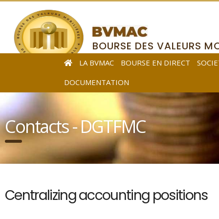
BOURSE DES VALEURS MO
DE L’AFRIQUE CENTRALE
LA BVMAC
BOURSE EN DIRECT
SOCIE
DOCUMENTATION
Contacts - DGTFMC
Centralizing accounting positions