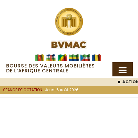
BOURSE DES VALEURS MOBILIÈRES
DE L’AFRIQUE CENTRALE
ACTION SEMC
:
SEANCE DE COTATION :
Jeudi 6 Août 2026