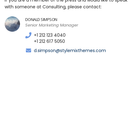
If you are a member of the press and would like to speak
with someone at Consulting, please contact:
DONALD SIMPSON
Senior Marketing Manager
+1 212 123 4040
+1 212 617 5050
d.simpson@stylemixthemes.com