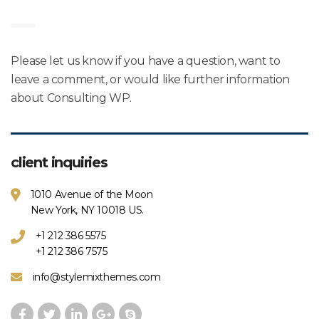
Contact four
Please let us know if you have a question, want to
leave a comment, or would like further information
about Consulting WP.
client inquiries
1010 Avenue of the Moon
New York, NY 10018 US.
+1 212 386 5575
+1 212 386 7575
info@stylemixthemes.com