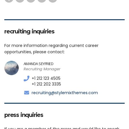
recruiting inquiries
For more information regarding current career
opportunities, please contact:
AMANDA SEYFRIED
Recruiting Manager
+1 212 123 4505
+1 212 202 3335
recruiting@stylemixthemes.com
press inquiries