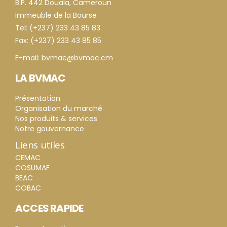
B.P. 442 Douala, Cameroun
Immeuble de la Bourse
Tel: (+237) 233 43 85 83
Fax: (+237) 233 43 85 85
E-mail: bvmac@bvmac.cm
LA BVMAC
Présentation
Organisation du marché
Nos produits & services
Notre gouvernance
Liens utiles
CEMAC
COSUMAF
BEAC
COBAC
ACCES RAPIDE