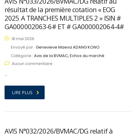
AVIS N°033/2026/BVMAC/DG relatif au
résultat de la première cotation « EOG
2025 A TRANCHES MULTIPLES 2 » ISIN #
GA000002063-6# ET # GA000002064-4#
18 mai 2026
Envoyé par :
Genevieve Maeva ADANG KONO
Catégorie :
Avis de la BVMAC, Echos du marché
Aucun commentaire
…
LIRE PLUS
AVIS N°032/2026/BVMAC/DG relatif à