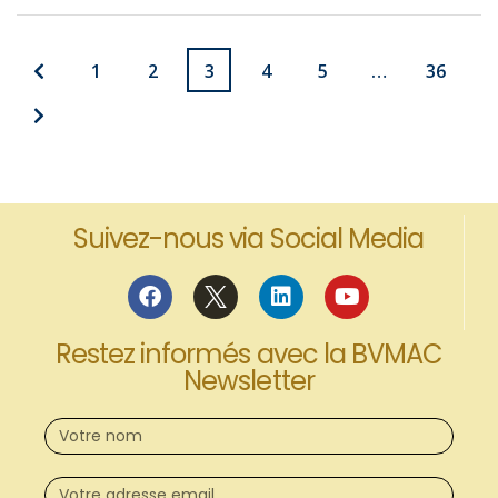
1
2
3
4
5
…
36
Suivez-nous via Social Media
Restez informés avec la BVMAC
Newsletter