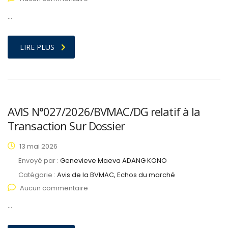
…
LIRE PLUS
AVIS N°027/2026/BVMAC/DG relatif à la
Transaction Sur Dossier
13 mai 2026
Envoyé par :
Genevieve Maeva ADANG KONO
Catégorie :
Avis de la BVMAC, Echos du marché
Aucun commentaire
…