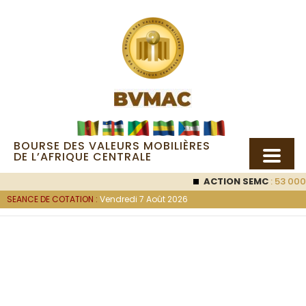
BOURSE DES VALEURS MOBILIÈRES
DE L’AFRIQUE CENTRALE
ACTION SEMC
: 53 000
FC
SEANCE DE COTATION :
Vendredi 7 Août 2026