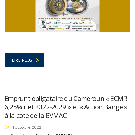
…
LIRE PLUS
Emprunt obligataire du Cameroun « ECMR
6,25% net 2022-2029 » et « Action Bange »
à la cote de la BVMAC
11 octobre 2022