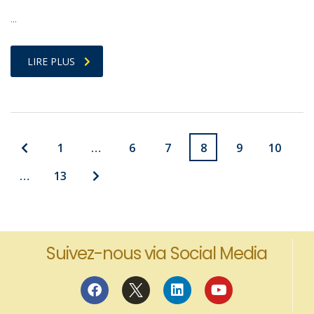
…
LIRE PLUS
1
…
6
7
8
9
10
…
13
Suivez-nous via Social Media