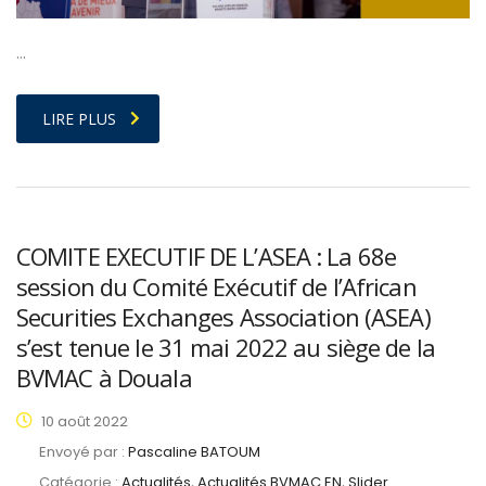
…
LIRE PLUS
COMITE EXECUTIF DE L’ASEA : La 68e
session du Comité Exécutif de l’African
Securities Exchanges Association (ASEA)
s’est tenue le 31 mai 2022 au siège de la
BVMAC à Douala
10 août 2022
Envoyé par :
Pascaline BATOUM
Catégorie :
Actualités, Actualités BVMAC EN, Slider