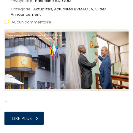
Envoyé par :
Pascaline BATOUM
Catégorie :
Actualités, Actualités BVMAC EN, Slider
Announcement
Aucun commentaire
…
LIRE PLUS