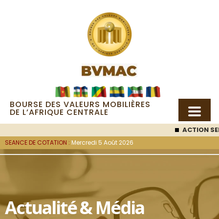
BOURSE DES VALEURS MOBILIÈRES
DE L’AFRIQUE CENTRALE
ACTION SEMC
: 53 
SEANCE DE COTATION :
Mercredi 5 Août 2026
Actualité & Média