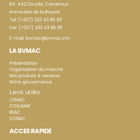
B.P. 442 Douala, Cameroun
Immeuble de la Bourse
Tel: (+237) 233 43 85 83
Fax: (+237) 233 43 85 85
E-mail: bvmac@bvmac.cm
LA BVMAC
Présentation
Organisation du marché
Nos produits & services
Notre gouvernance
Liens utiles
CEMAC
COSUMAF
BEAC
COBAC
ACCES RAPIDE