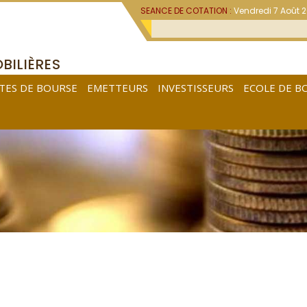
SEANCE DE COTATION :
Vendredi 7 Août 
BILIÈRES
TES DE BOURSE
EMETTEURS
INVESTISSEURS
ECOLE DE B