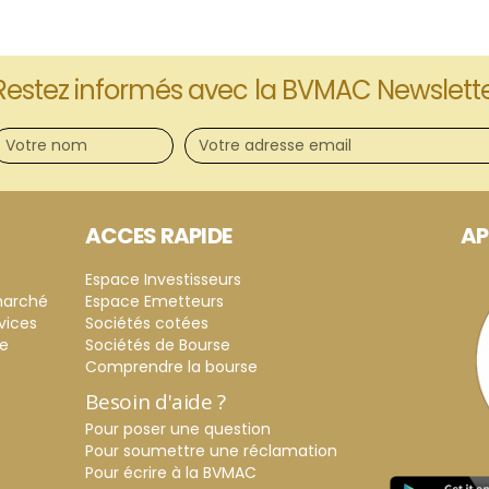
Restez informés avec la BVMAC Newslett
ACCES RAPIDE
AP
Espace Investisseurs
marché
Espace Emetteurs
vices
Sociétés cotées
ce
Sociétés de Bourse
Comprendre la bourse
Besoin d'aide ?
Pour poser une question
Pour soumettre une réclamation
Pour écrire à la BVMAC