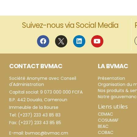
Suivez-nous via Social Media
CONTACT BVMAC
LA BVMAC
Société Anonyme avec Conseil
Présentation
d'Administration
Organisation du 
Nos produits & ser
Capital social: 9 073 000 000 FCFA
Notre gouvernan
B.P. 442 Douala, Cameroun
Liens utiles
Immeuble de la Bourse
CEMAC
Tel: (+237) 233 43 85 83
COSUMAF
Fax: (+237) 233 43 85 85
BEAC
COBAC
E-mail: bvmac@bvmac.cm