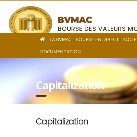
BOURSE DES VALEURS MO
DE L’AFRIQUE CENTRALE
LA BVMAC
BOURSE EN DIRECT
SOCIE
DOCUMENTATION
Capitalization
Capitalization