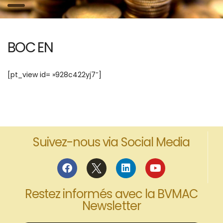
BOC EN
[pt_view id= »928c422yj7″]
Suivez-nous via Social Media
Restez informés avec la BVMAC
Newsletter