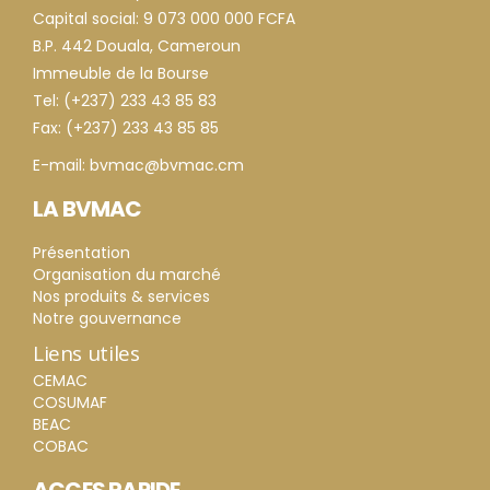
Capital social: 9 073 000 000 FCFA
B.P. 442 Douala, Cameroun
Immeuble de la Bourse
Tel: (+237) 233 43 85 83
Fax: (+237) 233 43 85 85
E-mail: bvmac@bvmac.cm
LA BVMAC
Présentation
Organisation du marché
Nos produits & services
Notre gouvernance
Liens utiles
CEMAC
COSUMAF
BEAC
COBAC