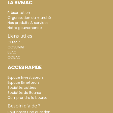
LA BVMAC
Présentation
Organisation du marché
Nos produits & services
Notre gouvernance
Liens utiles
CEMAC
COSUMAF
BEAC
COBAC
ACCES RAPIDE
Espace Investisseurs
Espace Emetteurs
Sociétés cotées
Sociétés de Bourse
Comprendre la bourse
Besoin d'aide ?
Pour poser une question