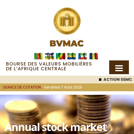
BOURSE DES VALEURS MOBILIÈRES
DE L’AFRIQUE CENTRALE
ACTION SEMC
:
SEANCE DE COTATION :
Vendredi 7 Août 2026
Annual stock market