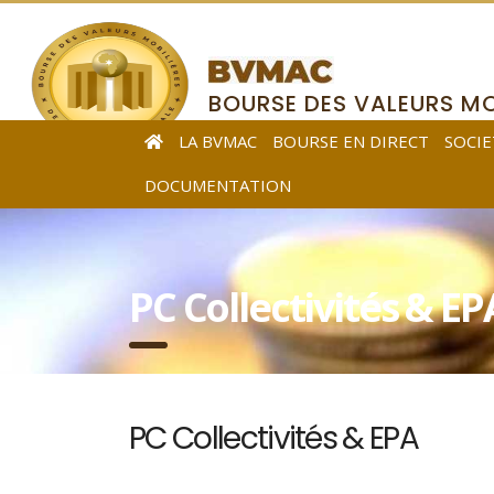
BOURSE DES VALEURS MO
DE L’AFRIQUE CENTRALE
LA BVMAC
BOURSE EN DIRECT
SOCIE
DOCUMENTATION
PC Collectivités & EP
PC Collectivités & EPA