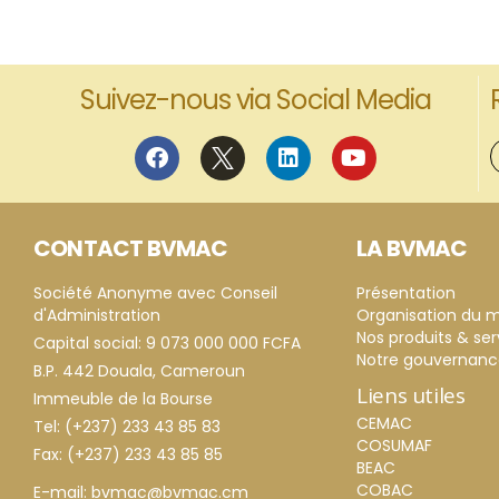
Suivez-nous via Social Media
CONTACT BVMAC
LA BVMAC
Société Anonyme avec Conseil
Présentation
d'Administration
Organisation du 
Nos produits & ser
Capital social: 9 073 000 000 FCFA
Notre gouvernan
B.P. 442 Douala, Cameroun
Liens utiles
Immeuble de la Bourse
CEMAC
Tel: (+237) 233 43 85 83
COSUMAF
Fax: (+237) 233 43 85 85
BEAC
COBAC
E-mail: bvmac@bvmac.cm