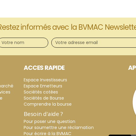
Restez informés avec la BVMAC Newslett
ACCES RAPIDE
AP
Espace Investisseurs
marché
Espace Emetteurs
vices
Sociétés cotées
ce
Sociétés de Bourse
Comprendre la bourse
Besoin d'aide ?
Pour poser une question
Pour soumettre une réclamation
Pour écrire à la BVMAC