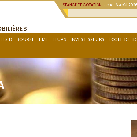
SEANCE DE COTATION :
Jeudi 6 Août 202
BILIÈRES
TES DE BOURSE
EMETTEURS
INVESTISSEURS
ECOLE DE B
A