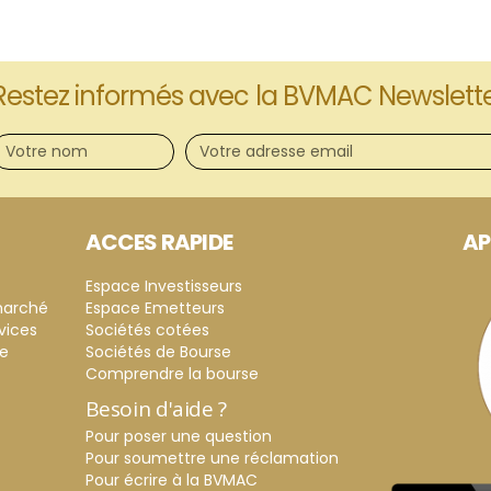
Restez informés avec la BVMAC Newslett
ACCES RAPIDE
AP
Espace Investisseurs
marché
Espace Emetteurs
vices
Sociétés cotées
ce
Sociétés de Bourse
Comprendre la bourse
Besoin d'aide ?
Pour poser une question
Pour soumettre une réclamation
Pour écrire à la BVMAC