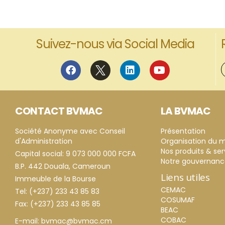
Suivez-nous via Social Media
CONTACT BVMAC
LA BVMAC
Société Anonyme avec Conseil
Présentation
d'Administration
Organisation du 
Nos produits & ser
Capital social: 9 073 000 000 FCFA
Notre gouvernan
B.P. 442 Douala, Cameroun
Liens utiles
Immeuble de la Bourse
CEMAC
Tel: (+237) 233 43 85 83
COSUMAF
Fax: (+237) 233 43 85 85
BEAC
COBAC
E-mail: bvmac@bvmac.cm