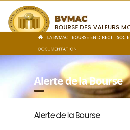
BOURSE DES VALEURS MO
DE L’AFRIQUE CENTRALE
LA BVMAC
BOURSE EN DIRECT
SOCIE
DOCUMENTATION
Alerte de la Bourse
Alerte de la Bourse