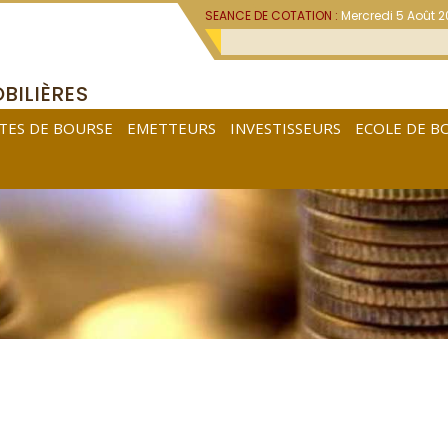
SEANCE DE COTATION :
Mercredi 5 Août 
BILIÈRES
TES DE BOURSE
EMETTEURS
INVESTISSEURS
ECOLE DE B