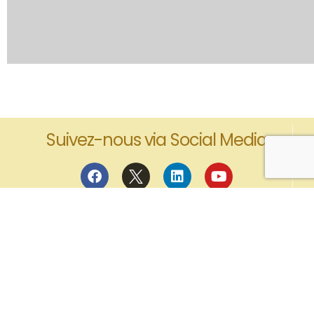
Suivez-nous via Social Media
Restez informés avec la BVMAC
Newsletter