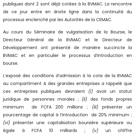
publiques dont 2 sont déjà cotées à la BVMAC. La rencontre
de ce jour entre en droite ligne dans la continuité du
processus enclenché par les Autorités de la CEMAC.
Au cours du Séminaire de vulgarisation de la Bourse, le
Directeur Général de la BVMAC et le Directeur de
Développement ont présenté de manière succincte la
BVMAC et en particulier le processus d’introduction en
bourse.
L’exposé des conditions d’admission à la cote de la BVMAC
au compartiment A des grandes entreprises a rappelé que
ces entreprises publiques devraient
(i)
avoir un statut
juridique de personnes morales ;
(ii)
des fonds propres
minimum de FCFA 200 millions ;
(iii)
présenter un
pourcentage de capital à l’introduction de 20% minimum ;
(vi)
présenter une capitalisation boursière supérieure ou
égale à FCFA 10 milliards ;
(v)
un chiffre