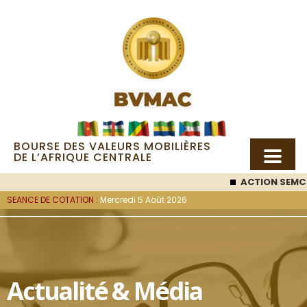
BOURSE DES VALEURS MOBILIÈRES
DE L’AFRIQUE CENTRALE
ACTION SEMC
:
SEANCE DE COTATION :
Mercredi 5 Août 2026
Actualité & Média