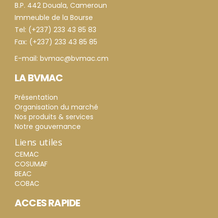
B.P. 442 Douala, Cameroun
Immeuble de la Bourse
Tel: (+237) 233 43 85 83
Fax: (+237) 233 43 85 85
E-mail: bvmac@bvmac.cm
LA BVMAC
Présentation
Organisation du marché
Nos produits & services
Notre gouvernance
Liens utiles
CEMAC
COSUMAF
BEAC
COBAC
ACCES RAPIDE