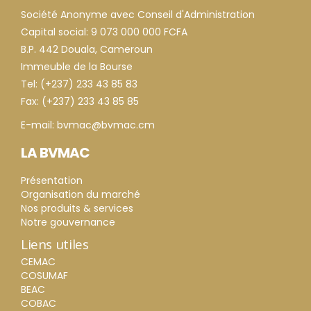
Société Anonyme avec Conseil d'Administration
Capital social: 9 073 000 000 FCFA
B.P. 442 Douala, Cameroun
Immeuble de la Bourse
Tel: (+237) 233 43 85 83
Fax: (+237) 233 43 85 85
E-mail: bvmac@bvmac.cm
LA BVMAC
Présentation
Organisation du marché
Nos produits & services
Notre gouvernance
Liens utiles
CEMAC
COSUMAF
BEAC
COBAC