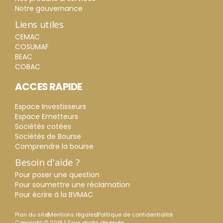
Notre gouvernance
Liens utiles
CEMAC
COSUMAF
BEAC
COBAC
ACCES RAPIDE
Espace Investisseurs
Espace Emetteurs
Sociétés cotées
Sociétés de Bourse
Comprendre la bourse
Besoin d'aide ?
Pour poser une question
Pour soumettre une réclamation
Pour écrire à la BVMAC
Plan du site
Mentions légales
Politique de confidentialité
Copyright © 2019 | Tous droits réservés.