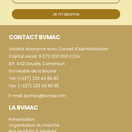
Je m'abonne
CONTACT BVMAC
Société Anonyme avec Conseil d'Administration
Capital social: 9 073 000 000 FCFA
B.P. 442 Douala, Cameroun
Immeuble de la Bourse
Tel: (+237) 233 43 85 83
Fax: (+237) 233 43 85 85
E-mail: bvmac@bvmac.cm
LA BVMAC
Présentation
Organisation du marché
Nos produits & services