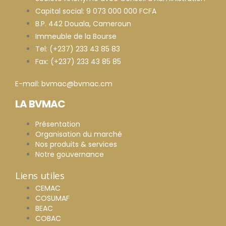
Capital social: 9 073 000 000 FCFA
B.P. 442 Douala, Cameroun
Immeuble de la Bourse
Tel: (+237) 233 43 85 83
Fax: (+237) 233 43 85 85
E-mail: bvmac@bvmac.cm
LA BVMAC
Présentation
Organisation du marché
Nos produits & services
Notre gouvernance
Liens utiles
CEMAC
COSUMAF
BEAC
COBAC