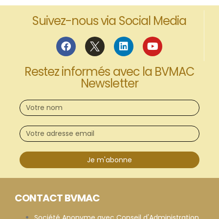
Suivez-nous via Social Media
Restez informés avec la BVMAC
Newsletter
Je m'abonne
CONTACT BVMAC
Société Anonyme avec Conseil d'Administration