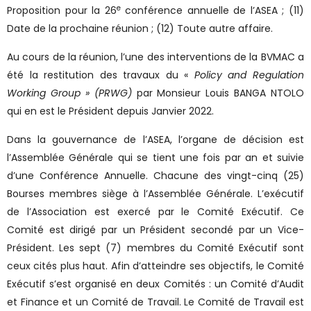
e
Proposition pour la 26
conférence annuelle de l’ASEA ; (11)
Date de la prochaine réunion ; (12) Toute autre affaire.
Au cours de la réunion, l’une des interventions de la BVMAC a
été la restitution des travaux du «
Policy and Regulation
Working Group »
(PRWG)
par Monsieur Louis BANGA NTOLO
qui en est le Président depuis Janvier 2022.
Dans la gouvernance de l’ASEA, l’organe de décision est
l’Assemblée Générale qui se tient une fois par an et suivie
d’une Conférence Annuelle. Chacune des vingt-cinq (25)
Bourses membres siège à l’Assemblée Générale. L’exécutif
de l’Association est exercé par le Comité Exécutif. Ce
Comité est dirigé par un Président secondé par un Vice-
Président. Les sept (7) membres du Comité Exécutif sont
ceux cités plus haut. Afin d’atteindre ses objectifs, le Comité
Exécutif s’est organisé en deux Comités : un Comité d’Audit
et Finance et un Comité de Travail. Le Comité de Travail est