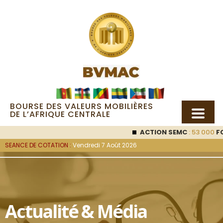
BOURSE DES VALEURS MOBILIÈRES
DE L’AFRIQUE CENTRALE
ACTION SEMC
: 53 000
FCFA
SEANCE DE COTATION :
Vendredi 7 Août 2026
Actualité & Média