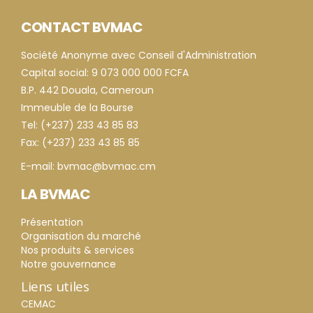
CONTACT BVMAC
Société Anonyme avec Conseil d'Administration
Capital social: 9 073 000 000 FCFA
B.P. 442 Douala, Cameroun
Immeuble de la Bourse
Tel: (+237) 233 43 85 83
Fax: (+237) 233 43 85 85
E-mail: bvmac@bvmac.cm
LA BVMAC
Présentation
Organisation du marché
Nos produits & services
Notre gouvernance
Liens utiles
CEMAC