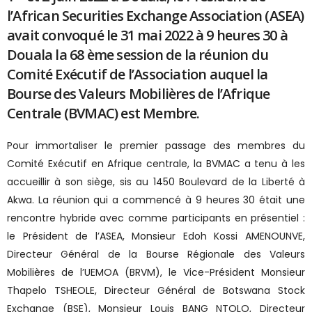
l’African Securities Exchange Association (ASEA)
avait convoqué le 31 mai 2022 à 9 heures 30 à
Douala la 68 ème session de la réunion du
Comité Exécutif de l’Association auquel la
Bourse des Valeurs Mobilières de l’Afrique
Centrale (BVMAC) est Membre.
Pour immortaliser le premier passage des membres du
Comité Exécutif en Afrique centrale, la BVMAC a tenu à les
accueillir à son siège, sis au 1450 Boulevard de la Liberté à
Akwa. La réunion qui a commencé à 9 heures 30 était une
rencontre hybride avec comme participants en présentiel :
le Président de l’ASEA, Monsieur Edoh Kossi AMENOUNVE,
Directeur Général de la Bourse Régionale des Valeurs
Mobilières de l’UEMOA (BRVM), le Vice-Président Monsieur
Thapelo TSHEOLE, Directeur Général de Botswana Stock
Exchange (BSE), Monsieur Louis BANG NTOLO, Directeur