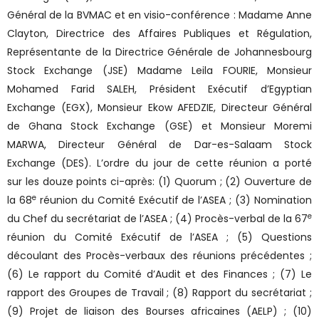
Général de la BVMAC et en visio-conférence : Madame Anne
Clayton, Directrice des Affaires Publiques et Régulation,
Représentante de la Directrice Générale de Johannesbourg
Stock Exchange (JSE) Madame Leila FOURIE, Monsieur
Mohamed Farid SALEH, Président Exécutif d’Egyptian
Exchange (EGX), Monsieur Ekow AFEDZIE, Directeur Général
de Ghana Stock Exchange (GSE) et Monsieur Moremi
MARWA, Directeur Général de Dar-es-Salaam Stock
Exchange (DES). L’ordre du jour de cette réunion a porté
sur les douze points ci-après: (1) Quorum ; (2) Ouverture de
e
la 68
réunion du Comité Exécutif de l’ASEA ; (3) Nomination
e
du Chef du secrétariat de l’ASEA ; (4) Procès-verbal de la 67
réunion du Comité Exécutif de l’ASEA ; (5) Questions
découlant des Procès-verbaux des réunions précédentes ;
(6) Le rapport du Comité d’Audit et des Finances ; (7) Le
rapport des Groupes de Travail ; (8) Rapport du secrétariat ;
(9) Projet de liaison des Bourses africaines (AELP) ; (10)