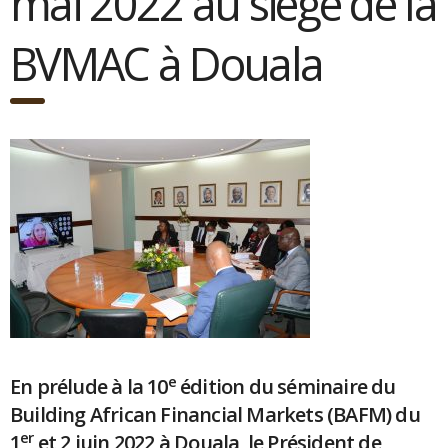
mai 2022 au siège de la
BVMAC à Douala
e
En prélude à la 10
édition du séminaire du
Building African Financial Markets (BAFM) du
er
1
et 2 juin 2022 à Douala, le Président de