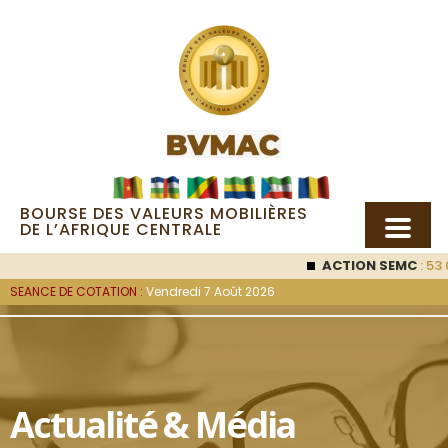
BOURSE DES VALEURS MOBILIÈRES
DE L’AFRIQUE CENTRALE
ACTION SEMC
: 53 
SEANCE DE COTATION :
Vendredi 7 Août 2026
Actualité & Média